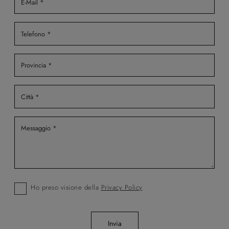
Ho preso visione della
Privacy Policy
Invia