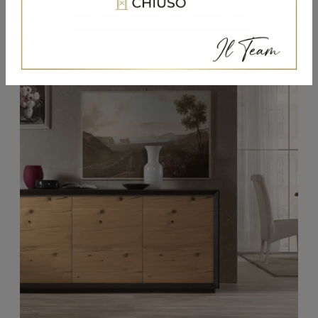
Potrebbero piacerti anche