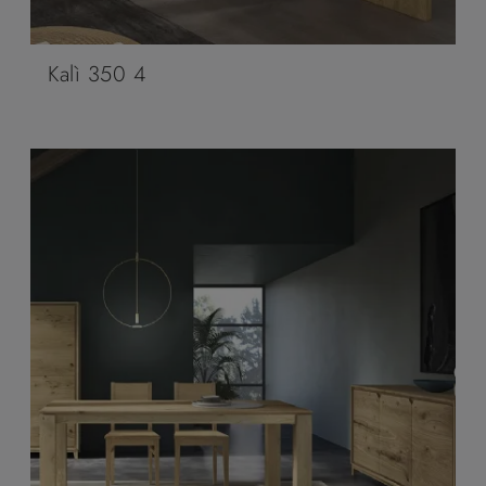
Kalì 350 4