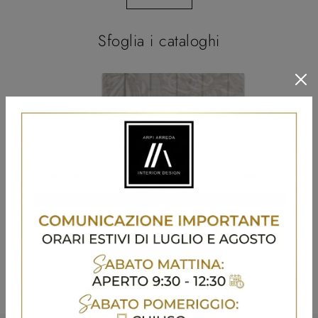
Sfoglia i cataloghi