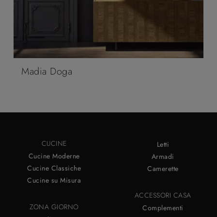
Madia Doga
CUCINE
Letti
Cucine Moderne
Armadi
Cucine Classiche
Camerette
Cucine su Misura
ACCESSORI CASA
ZONA GIORNO
Complementi