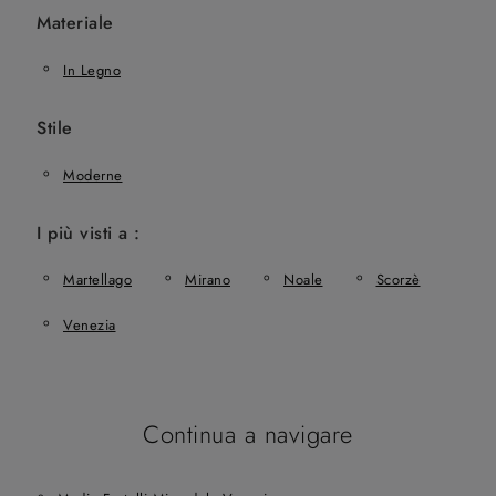
Materiale
In Legno
Stile
Moderne
I più visti a :
Martellago
Mirano
Noale
Scorzè
Venezia
Continua a navigare