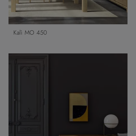
Kalì MO 450