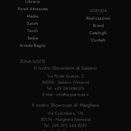
Librerie
Pareti Attrezzate
AZIENDA
Madie
Realizzazioni
Salotti
Brand
Tavoli
Cataloghi
Sedie
Contatti
Arredo Bagno
ZONA NOTTE
Il nostro Showroom di Salzano
Via Ponte Grasso, 2
30030 - Salzano (Venezia)
Tel.
+39 041484576
E-Mail.
info@arpiarreda.it
Il nostro Showroom di Marghera
Via Colombara, 115
30174 - Marghera (Venezia)
Tel:
+39 392 243 8297