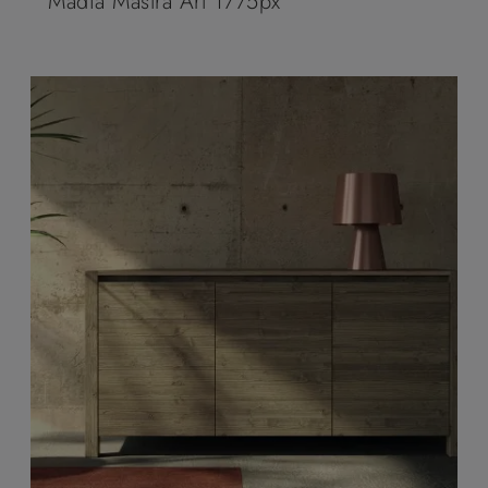
Madia Mastra Art 1775px