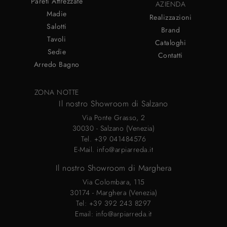
Pareti Attrezzate
AZIENDA
Madie
Realizzazioni
Salotti
Brand
Tavoli
Cataloghi
Sedie
Contatti
Arredo Bagno
ZONA NOTTE
Il nostro Showroom di Salzano
Via Ponte Grasso, 2
30030 - Salzano (Venezia)
Tel.
+39 041484576
E-Mail.
info@arpiarreda.it
Il nostro Showroom di Marghera
Via Colombara, 115
30174 - Marghera (Venezia)
Tel:
+39 392 243 8297
Email:
info@arpiarreda.it