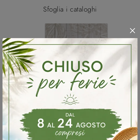
Sfoglia i cataloghi
Potrebbero piacerti anche