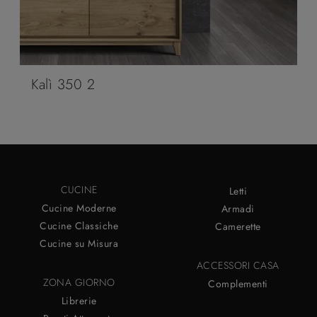
Kalì 350 2
CUCINE
Letti
Cucine Moderne
Armadi
Cucine Classiche
Camerette
Cucine su Misura
ACCESSORI CASA
ZONA GIORNO
Complementi
Librerie