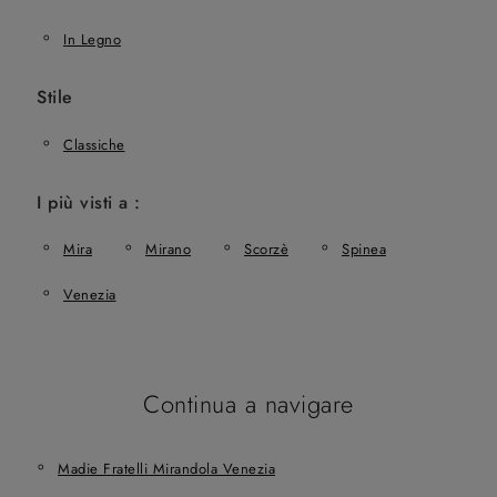
In Legno
Stile
Classiche
I più visti a :
Mira
Mirano
Scorzè
Spinea
Venezia
Continua a navigare
Madie Fratelli Mirandola Venezia