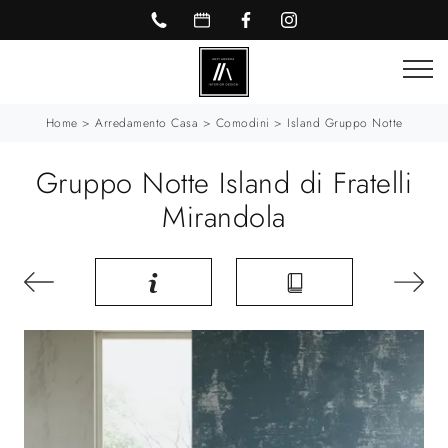
Home
>
Arredamento Casa
>
Comodini
>
Island Gruppo Notte
Gruppo Notte Island di Fratelli
Mirandola