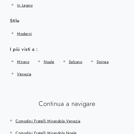
In Legno
Stile
Moderni
I più visti a :
Mirano
Noale
Salzano
Spinea
Venezia
Continua a navigare
Comodini Fratelli Mirandola Venezia
Comodini Fratelli Mirandola Noale