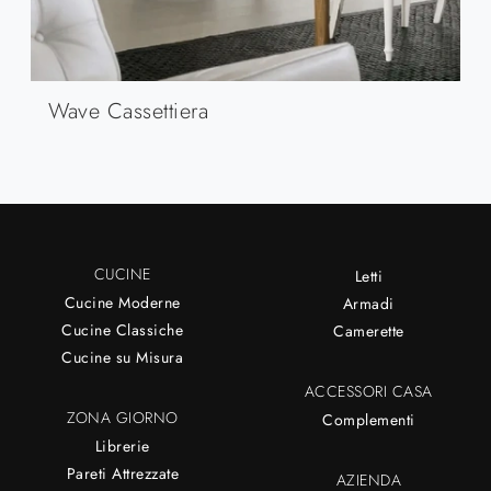
Wave Cassettiera
CUCINE
Letti
Cucine Moderne
Armadi
Cucine Classiche
Camerette
Cucine su Misura
ACCESSORI CASA
ZONA GIORNO
Complementi
Librerie
Pareti Attrezzate
AZIENDA