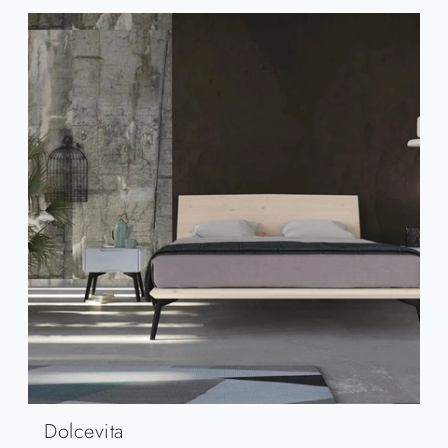
Dolcevita