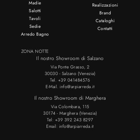
Madie
Realizzazioni
Salotti
Brand
Tavoli
Cataloghi
Sedie
Contatti
Arredo Bagno
ZONA NOTTE
Il nostro Showroom di Salzano
Via Ponte Grasso, 2
30030 - Salzano (Venezia)
Tel.
+39 041484576
E-Mail.
info@arpiarreda.it
Il nostro Showroom di Marghera
Via Colombara, 115
30174 - Marghera (Venezia)
Tel:
+39 392 243 8297
Email:
info@arpiarreda.it