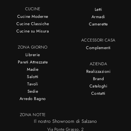
CUCINE
Letti
Cucine Moderne
Armadi
Cucine Classiche
Camerette
Cucine su Misura
ACCESSORI CASA
ZONA GIORNO
Complementi
Librerie
Pareti Attrezzate
AZIENDA
Madie
Realizzazioni
Salotti
Brand
Tavoli
Cataloghi
Sedie
Contatti
Arredo Bagno
ZONA NOTTE
Il nostro Showroom di Salzano
Via Ponte Grasso, 2