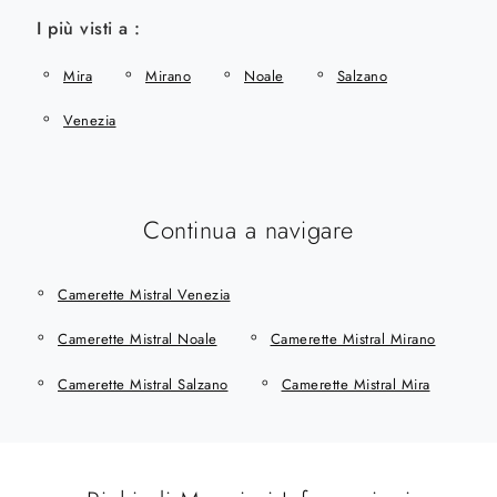
I più visti a :
Mira
Mirano
Noale
Salzano
Venezia
Continua a navigare
Camerette Mistral Venezia
Camerette Mistral Noale
Camerette Mistral Mirano
Camerette Mistral Salzano
Camerette Mistral Mira