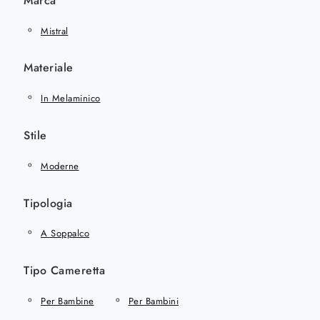
Marca
Mistral
Materiale
In Melaminico
Stile
Moderne
Tipologia
A Soppalco
Tipo Cameretta
Per Bambine
Per Bambini