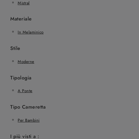
Mistral
Materiale
In Melaminico
Stile
Moderne
Tipologia
A Ponte
Tipo Cameretta
Per Bambini
I più visti a :