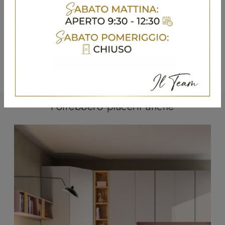
Potrebbero piacerti anche