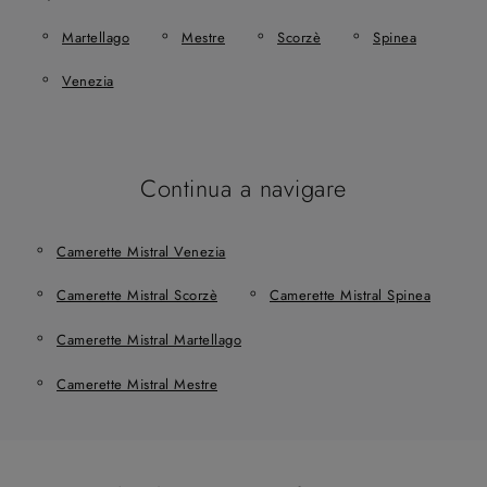
Martellago
Mestre
Scorzè
Spinea
Venezia
Continua a navigare
Camerette Mistral Venezia
Camerette Mistral Scorzè
Camerette Mistral Spinea
Camerette Mistral Martellago
Camerette Mistral Mestre