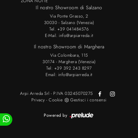
ZONA NOTTE
Il nostro Showroom di Salzano
Via Ponte Grasso, 2
30030 - Salzano (Venezia)
Tel.
+39 041484576
E-Mail.
info@arpiarreda.it
Il nostro Showroom di Marghera
Via Colombara, 115
30174 - Marghera (Venezia)
Tel:
+39 392 243 8297
Email:
info@arpiarreda.it
Arpi Arreda Srl - P.IVA 03245070275
Privacy
-
Cookie
Gestisci i consensi
Powered by