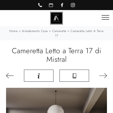
Home
>
Arredamento Casa
>
Camerette
>
Cameretta Letto A Terra
17
Cameretta Letto a Terra 17 di
Mistral