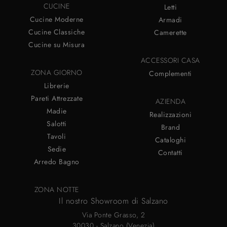
CUCINE
Letti
Cucine Moderne
Armadi
Cucine Classiche
Camerette
Cucine su Misura
ACCESSORI CASA
ZONA GIORNO
Complementi
Librerie
Pareti Attrezzate
AZIENDA
Madie
Realizzazioni
Salotti
Brand
Tavoli
Cataloghi
Sedie
Contatti
Arredo Bagno
ZONA NOTTE
Il nostro Showroom di Salzano
Via Ponte Grasso, 2
30030 - Salzano (Venezia)