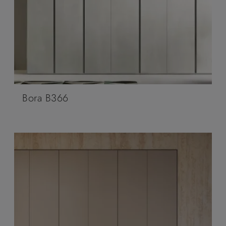
Bora B366