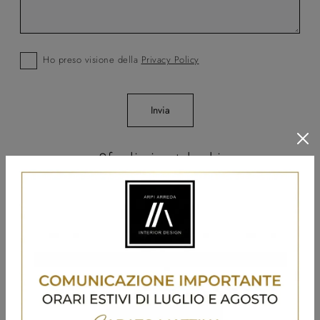
Ho preso visione della
Privacy Policy
Invia
Sfoglia i cataloghi