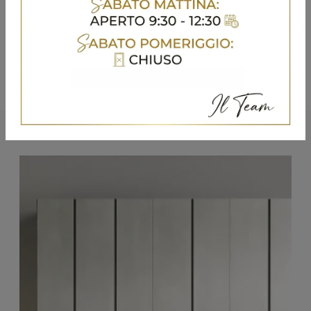
Potrebbero piacerti anche