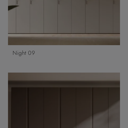
Night 09