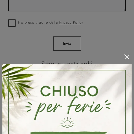
Ho preso visione della
Privacy Policy
Invia
Sfoglia i cataloghi