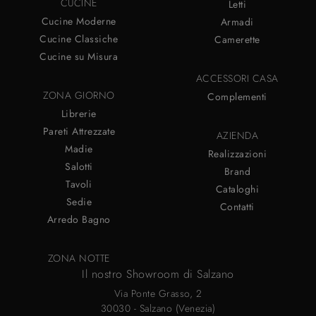
CUCINE
Letti
Cucine Moderne
Armadi
Cucine Classiche
Camerette
Cucine su Misura
ACCESSORI CASA
ZONA GIORNO
Complementi
Librerie
Pareti Attrezzate
AZIENDA
Madie
Realizzazioni
Salotti
Brand
Tavoli
Cataloghi
Sedie
Contatti
Arredo Bagno
ZONA NOTTE
Il nostro Showroom di Salzano
Via Ponte Grasso, 2
30030 - Salzano (Venezia)