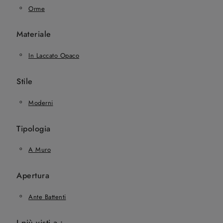
Orme
Materiale
In Laccato Opaco
Stile
Moderni
Tipologia
A Muro
Apertura
Ante Battenti
I più visti a :