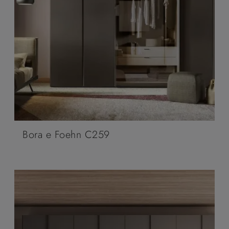
Bora e Foehn C259