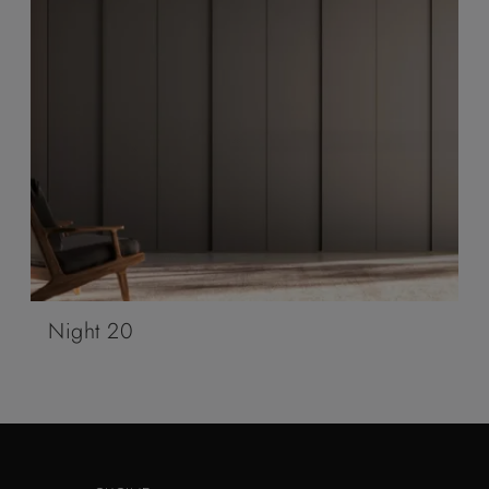
Night 20