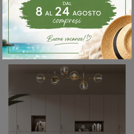
Potrebbero piacerti anche