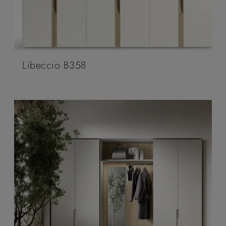
Libeccio B358