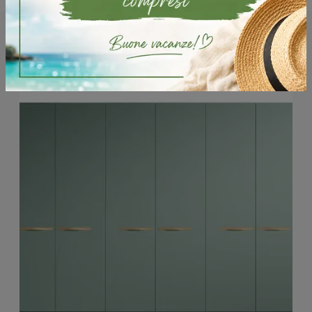
Potrebbero piacerti anche