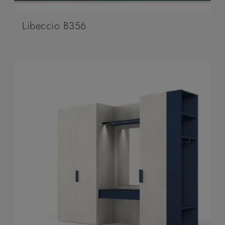
Libeccio B356