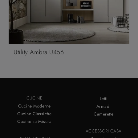
Utility Ambra U456
CUCINE
Letti
Cucine Moderne
Armadi
Cucine Classiche
Camerette
Cucine su Misura
ACCESSORI CASA