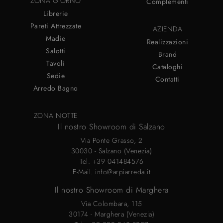
ZONA GIORNO
Complementi
Librerie
Pareti Attrezzate
AZIENDA
Madie
Realizzazioni
Salotti
Brand
Tavoli
Cataloghi
Sedie
Contatti
Arredo Bagno
ZONA NOTTE
Il nostro Showroom di Salzano
Via Ponte Grasso, 2
30030 - Salzano (Venezia)
Tel.
+39 041484576
E-Mail.
info@arpiarreda.it
Il nostro Showroom di Marghera
Via Colombara, 115
30174 - Marghera (Venezia)