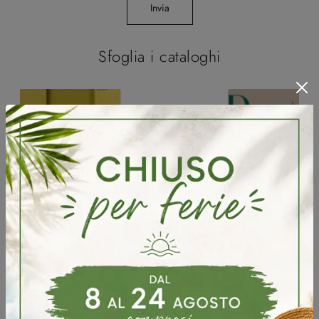
Invia
Sfoglia i cataloghi