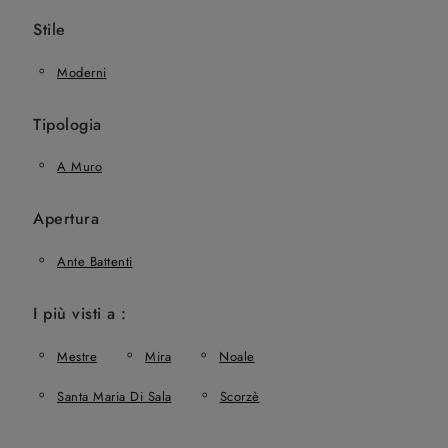
Stile
Moderni
Tipologia
A Muro
Apertura
Ante Battenti
I più visti a :
Mestre
Mira
Noale
Santa Maria Di Sala
Scorzè