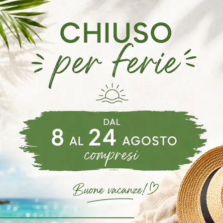
otte Lego
Gruppo Notte Chiara
Una ricca gamma di cassettiere Orme: i comodini moderni in laccato opaco, come Gruppo Notte Lego, sono tra le soluzioni più belle.