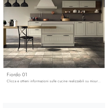
Fiordo 01
Clicca e ottieni informazioni sulle cucine realizzabili su misura ad angolo: ecco il modello Fiordo 01 Fratelli Mirandola!