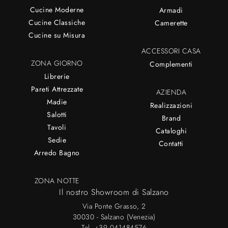
Cucine Moderne
Armadi
Cucine Classiche
Camerette
Cucine su Misura
ACCESSORI CASA
ZONA GIORNO
Complementi
Librerie
Pareti Attrezzate
AZIENDA
Madie
Realizzazioni
Salotti
Brand
Tavoli
Cataloghi
Sedie
Contatti
Arredo Bagno
ZONA NOTTE
Il nostro Showroom di Salzano
Via Ponte Grasso, 2
30030 - Salzano (Venezia)
Tel.
+39 041484576