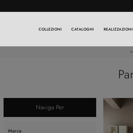
COLLEZIONI
CATALOGHI
REALIZZAZIONI
H
Par
Naviga Per
Marca