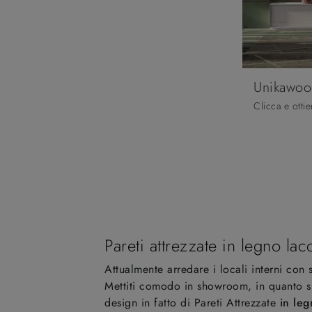
Unikawoo
Pareti attrezzate in legno lac
Attualmente arredare i locali interni con 
Mettiti comodo in showroom, in quanto sia
design in fatto di Pareti Attrezzate
in leg