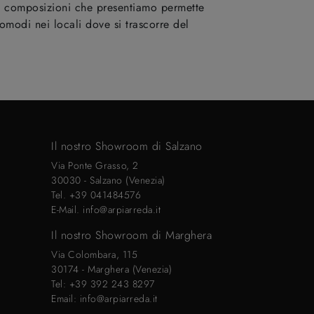
 di composizioni che presentiamo permette
comodi nei locali dove si trascorre del
Il nostro Showroom di Salzano
Via Ponte Grasso, 2
30030 - Salzano (Venezia)
Tel.
+39 041484576
E-Mail.
info@arpiarreda.it
Il nostro Showroom di Marghera
Via Colombara, 115
30174 - Marghera (Venezia)
Tel:
+39 392 243 8297
Email:
info@arpiarreda.it