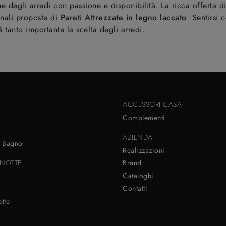
one degli arredi con passione e disponibilità. La ricca offerta
inali proposte di
Pareti Attrezzate
in legno laccato
. Sentirsi 
 tanto importante la scelta degli arredi.
ACCESSORI CASA
Complementi
AZIENDA
 Bagno
Realizzazioni
NOTTE
Brand
Cataloghi
Contatti
i
tte