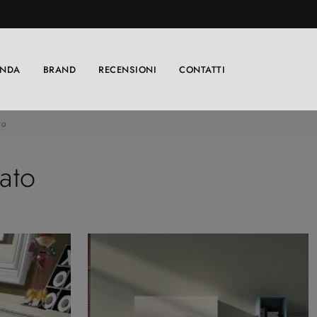
ENDA
BRAND
RECENSIONI
CONTATTI
to
cato