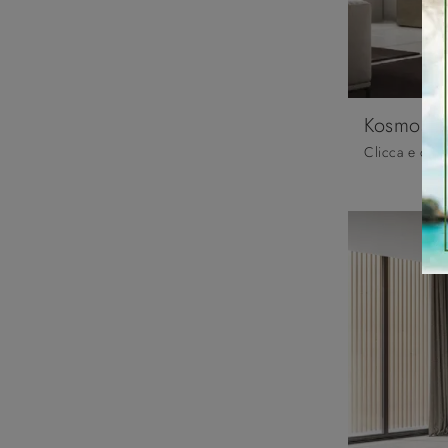
Kosmos K